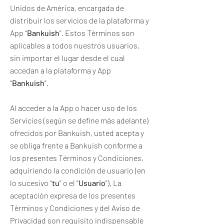
Unidos de América, encargada de
distribuir los servicios de la plataforma y
App “
Bankuish
”. Estos Términos son
aplicables a todos nuestros usuarios,
sin importar el lugar desde el cual
accedan a la plataforma y App
“
Bankuish
”.
Al acceder a la App o hacer uso de los
Servicios (según se define más adelante)
ofrecidos por Bankuish, usted acepta y
se obliga frente a Bankuish conforme a
los presentes Términos y Condiciones,
adquiriendo la condición de usuario (en
lo sucesivo “
tu
” o el “
Usuario
”). La
aceptación expresa de los presentes
Términos y Condiciones y del Aviso de
Privacidad son requisito indispensable