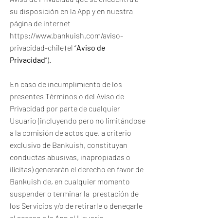
su disposición en la App y en nuestra
página de internet
https://www.bankuish.com/aviso-
privacidad-chile
(el “
Aviso de
Privacidad
”).
En caso de incumplimiento de los
presentes Términos o del Aviso de
Privacidad por parte de cualquier
Usuario (incluyendo pero no limitándose
a la comisión de actos que, a criterio
exclusivo de Bankuish, constituyan
conductas abusivas, inapropiadas o
ilícitas) generarán el derecho en favor de
Bankuish de, en cualquier momento
suspender o terminar la prestación de
los Servicios y/o de retirarle o denegarle
el acceso a la App al Usuario