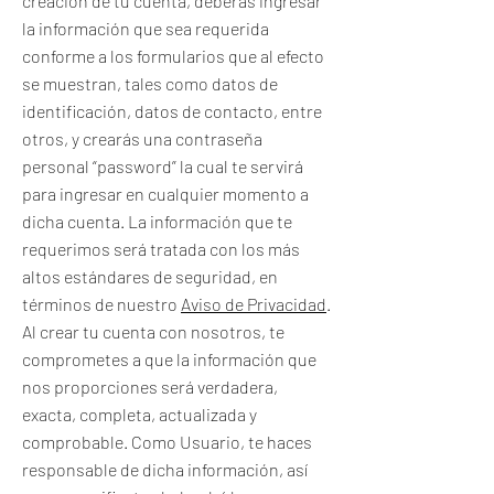
creación de tu cuenta, deberás ingresar
la información que sea requerida
conforme a los formularios que al efecto
se muestran, tales como datos de
identificación, datos de contacto, entre
otros, y crearás una contraseña
personal “password” la cual te servirá
para ingresar en cualquier momento a
dicha cuenta. La información que te
requerimos será tratada con los más
altos estándares de seguridad, en
términos de nuestro
Aviso de Privacidad
.
Al crear tu cuenta con nosotros, te
comprometes a que la información que
nos proporciones será verdadera,
exacta, completa, actualizada y
comprobable. Como Usuario, te haces
responsable de dicha información, así