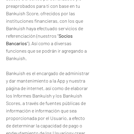
preaprobados para ti con base en tu
Bankuish Score, ofrecidos por las
instituciones financieras, con los que
Bankuish haya efectuado servicios de
referenciación (nuestros “
Socios
Bancarios
”). Así como a diversas
funciones que se podrán ir agregando a
Bankuish.
Bankuish es el encargado de administrar
y dar mantenimiento a la App y nuestra
página de internet, así como de elaborar
los Informes Bankuish y los Bankuish
Scores, a través de fuentes públicas de
información e información que sea
proporcionada por el Usuario, a efecto
de determinar la capacidad de pago o
endeudamiento de los Usuariosy crear