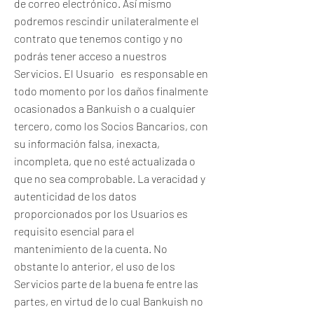
de correo electrónico. Así mismo
podremos rescindir unilateralmente el
contrato que tenemos contigo y no
podrás tener acceso a nuestros
Servicios. El Usuario es responsable en
todo momento por los daños finalmente
ocasionados a Bankuish o a cualquier
tercero, como los Socios Bancarios, con
su información falsa, inexacta,
incompleta, que no esté actualizada o
que no sea comprobable. La veracidad y
autenticidad de los datos
proporcionados por los Usuarios es
requisito esencial para el
mantenimiento de la cuenta. No
obstante lo anterior, el uso de los
Servicios parte de la buena fe entre las
partes, en virtud de lo cual Bankuish no