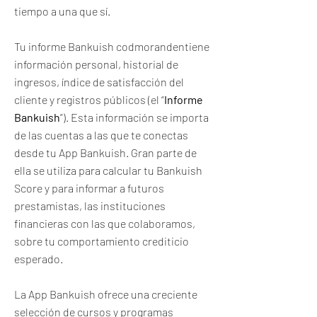
tiempo a una que sí.
Tu informe Bankuish codmorandentiene
información personal, historial de
ingresos, índice de satisfacción del
cliente y registros públicos (el “
Informe
Bankuish
”). Esta información se importa
de las cuentas a las que te conectas
desde tu App Bankuish. Gran parte de
ella se utiliza para calcular tu Bankuish
Score y para informar a futuros
prestamistas, las instituciones
financieras con las que colaboramos,
sobre tu comportamiento crediticio
esperado.
La App Bankuish ofrece una creciente
selección de cursos y programas