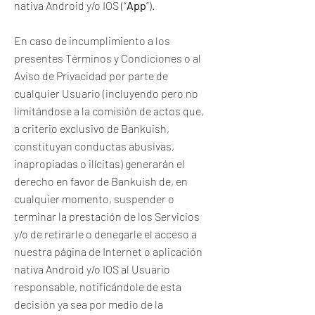
nativa Android y/o IOS (“
App
”).
En caso de incumplimiento a los
presentes Términos y Condiciones o al
Aviso de Privacidad por parte de
cualquier Usuario (incluyendo pero no
limitándose a la comisión de actos que,
a criterio exclusivo de Bankuish,
constituyan conductas abusivas,
inapropiadas o ilícitas) generarán el
derecho en favor de Bankuish de, en
cualquier momento, suspender o
terminar la prestación de los Servicios
y/o de retirarle o denegarle el acceso a
nuestra página de Internet o aplicación
nativa Android y/o IOS al Usuario
responsable, notificándole de esta
decisión ya sea por medio de la