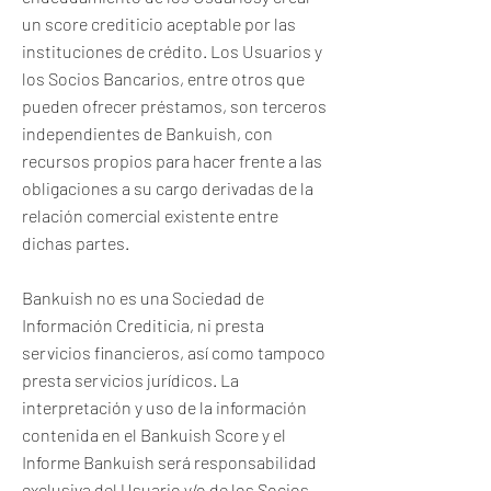
un score crediticio aceptable por las
instituciones de crédito. Los Usuarios y
los Socios Bancarios, entre otros que
pueden ofrecer préstamos, son terceros
independientes de Bankuish, con
recursos propios para hacer frente a las
obligaciones a su cargo derivadas de la
relación comercial existente entre
dichas partes.
Bankuish no es una Sociedad de
Información Crediticia, ni presta
servicios financieros, así como tampoco
presta servicios jurídicos. La
interpretación y uso de la información
contenida en el Bankuish Score y el
Informe Bankuish será responsabilidad
exclusiva del Usuario y/o de los Socios