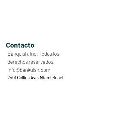
Contacto
Banquish, Inc. Todos los
derechos reservados.
info@bankuish.com
2401 Collins Ave, Miami Beach
33140, FL, United States