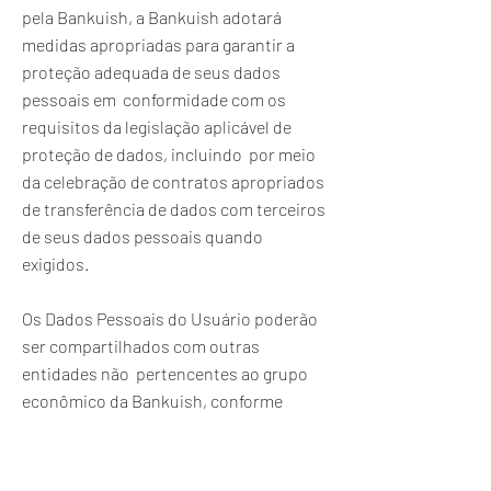
pela Bankuish, a Bankuish adotará
medidas apropriadas para garantir a
proteção adequada de seus dados
pessoais em conformidade com os
requisitos da legislação aplicável de
proteção de dados, incluindo por meio
da celebração de contratos apropriados
de transferência de dados com terceiros
de seus dados pessoais quando
exigidos.
Os Dados Pessoais do Usuário poderão
ser compartilhados com outras
entidades não pertencentes ao grupo
econômico da Bankuish, conforme
listadas abaixo e para os seguintes fins: