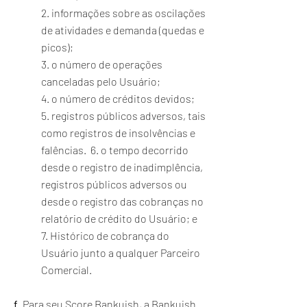
2. informações sobre as oscilações
de atividades e demanda (quedas e
picos);
3. o número de operações
canceladas pelo Usuário;
4. o número de créditos devidos;
5. registros públicos adversos, tais
como registros de insolvências e
falências. 6. o tempo decorrido
desde o registro de inadimplência,
registros públicos adversos ou
desde o registro das cobranças no
relatório de crédito do Usuário; e
7. Histórico de cobrança do
Usuário junto a qualquer Parceiro
Comercial.
f
. Para seu Score Bankuish, a Bankuish