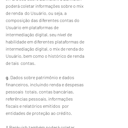
poderá coletar informações sobre o mix
de renda do Usuário, ou seja, a
composição das diferentes contas do
Usuário em plataformas de
intermediação digital, seu nível de
habilidade em diferentes plataformas de
intermediação digital, o mix de renda do
Usuário, bem como o histórico de renda
de tais contas.
g
. Dados sobre patrimônio e dados
financeiros, incluindo renda e despesas
pessoais totais, contas bancárias,
referências pessoais, informações
fiscais e relatórios emitidos por
entidades de proteção ao crédito.
A Bankuish também poderá coletar