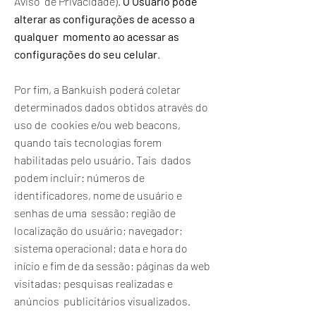
Aviso de Privacidade).
O Usuário pode
alterar as configurações de acesso a
qualquer momento ao acessar as
configurações do seu celular
.
Por fim, a Bankuish poderá coletar
determinados dados obtidos através do
uso de cookies e/ou web beacons,
quando tais tecnologias forem
habilitadas pelo usuário. Tais dados
podem incluir: números de
identificadores, nome de usuário e
senhas de uma sessão; região de
localização do usuário; navegador;
sistema operacional; data e hora do
início e fim de da sessão; páginas da web
visitadas; pesquisas realizadas e
anúncios publicitários visualizados.