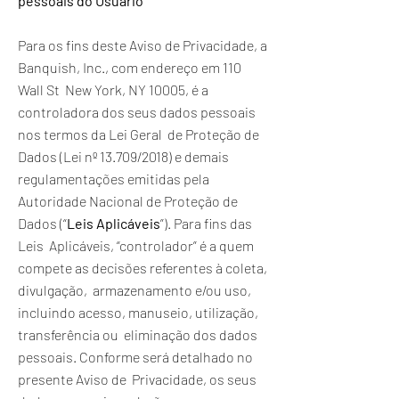
pessoais do Usuário
Para os fins deste Aviso de Privacidade, a
Banquish, Inc., com endereço em 110
Wall St New York, NY 10005, é a
controladora dos seus dados pessoais
nos termos da Lei Geral de Proteção de
Dados (Lei nº 13.709/2018) e demais
regulamentações emitidas pela
Autoridade Nacional de Proteção de
Dados (“
Leis Aplicáveis
”). Para fins das
Leis Aplicáveis, “controlador” é a quem
compete as decisões referentes à coleta,
divulgação, armazenamento e/ou uso,
incluindo acesso, manuseio, utilização,
transferência ou eliminação dos dados
pessoais. Conforme será detalhado no
presente Aviso de Privacidade, os seus