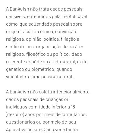
A Bankuish não trata dados pessoais
sensíveis, entendidos pela Lei Aplicável
como quaisquer dado pessoal sobre
origem racial ou étnica, convicção
religiosa, opinião política, filiação a
sindicato ou a organização de caráter
religioso, filosófico ou político, dado
referente à saúde ou à vida sexual, dado
genético ou biométrico, quando
vinculado a uma pessoa natural.
A Bankuish não coleta intencionalmente
dados pessoais de crianças ou
indivíduos com idade inferior a 18
(dezoito) anos por meio de formulários,
questionários ou por meio de seu
Aplicativo ou site. Caso você tenha