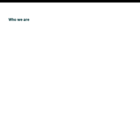
Who we are
p