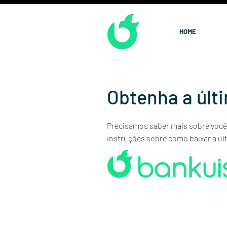
HOME
Obtenha a últ
Precisamos saber mais sobre você.
instruções sobre como baixar a úl