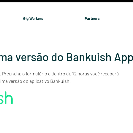
Gig Workers
Partners
ima versão do Bankuish Ap
 Preencha o formulário e dentro de 72 horas você receberá
tima versão do aplicativo Bankuish.