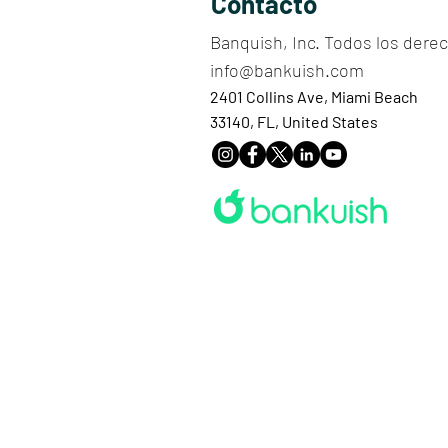
Contacto
Banquish, Inc. Todos los dere
info@bankuish.com
2401 Collins Ave, Miami Beach
33140, FL, United States