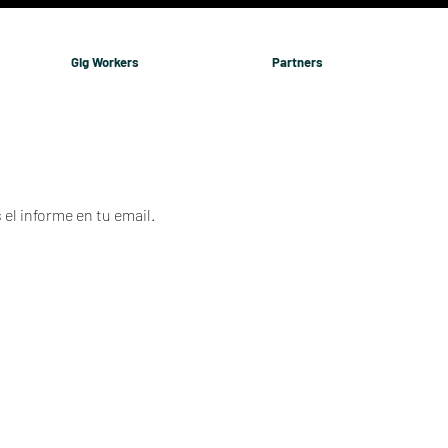
Gig Workers
Partners
 el informe en tu email.