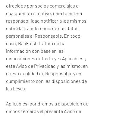
ofrecidos por socios comerciales o
cualquier otro motivo, será tu entera
responsabilidad notificar a los mismos
sobre la transferencia de sus datos
personales al Responsable. En todo
caso, Bankuish tratará dicha
información con base en las
disposiciones de las Leyes Aplicables y
este Aviso de Privacidad y, asimismo, en
nuestra calidad de Responsable y en
cumplimiento con las disposiciones de
las Leyes
Aplicables, pondremos a disposición de
dichos terceros el presente Aviso de
Privacidad en el primer contacto que
tengamos con los mismos.