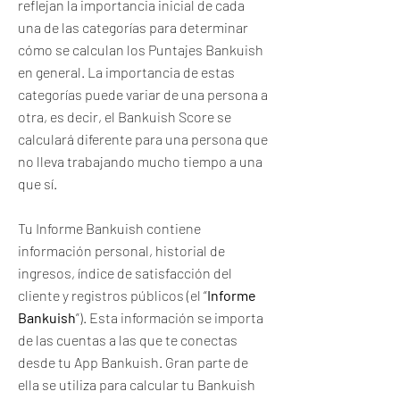
reflejan la importancia inicial de cada
una de las categorías para determinar
cómo se calculan los Puntajes Bankuish
en general. La importancia de estas
categorías puede variar de una persona a
otra, es decir, el Bankuish Score se
calculará diferente para una persona que
no lleva trabajando mucho tiempo a una
que sí.
Tu Informe Bankuish contiene
información personal, historial de
ingresos, índice de satisfacción del
cliente y registros públicos (el “
Informe
Bankuish
”). Esta información se importa
de las cuentas a las que te conectas
desde tu App Bankuish. Gran parte de
ella se utiliza para calcular tu Bankuish