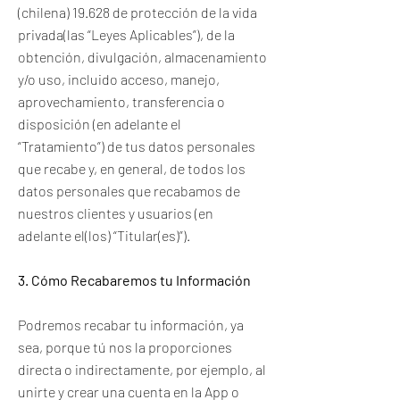
(chilena) 19.628 de protección de la vida
privada(las “Leyes Aplicables”), de la
obtención, divulgación, almacenamiento
y/o uso, incluido acceso, manejo,
aprovechamiento, transferencia o
disposición (en adelante el
“Tratamiento”) de tus datos personales
que recabe y, en general, de todos los
datos personales que recabamos de
nuestros clientes y usuarios (en
adelante el(los) “Titular(es)”).
3. Cómo Recabaremos tu Información
Podremos recabar tu información, ya
sea, porque tú nos la proporciones
directa o indirectamente, por ejemplo, al
unirte y crear una cuenta en la App o