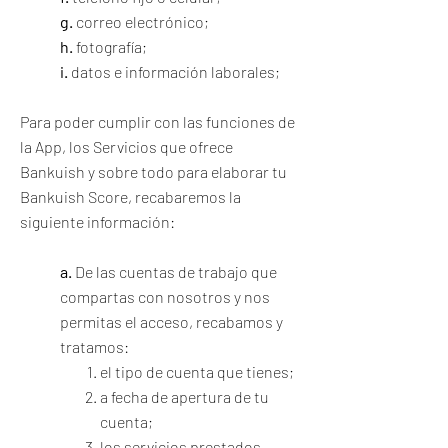
g.
correo electrónico;
h.
fotografía;
i.
datos e información laborales;
Para poder cumplir con las funciones de
la App, los Servicios que ofrece
Bankuish y sobre todo para elaborar tu
Bankuish Score, recabaremos la
siguiente información:
a.
De las cuentas de trabajo que
compartas con nosotros y nos
permitas el acceso, recabamos y
tratamos:
el tipo de cuenta que tienes;
a fecha de apertura de tu
cuenta;
los servicios prestados,