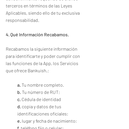
terceros en términos de las Leyes
Aplicables, siendo ello de tu exclusiva
responsabilidad.
4. Qué Información Recabamos.
Recabamos la siguiente información
para identificarte y poder cumplir con
las funciones de la App, los Servicios
que ofrece Bankuish,:
a.
Tu nombre completo.
b.
Tu número de RUT;
c.
Cédula de identidad
d.
copia y datos de tus
identificaciones oficiales;
e.
lugar y fecha de nacimiento;
f.
teléfono fijo o celular;